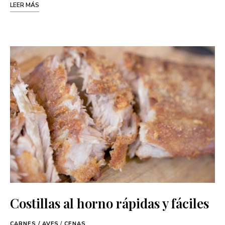
LEER MÁS
Costillas al horno rápidas y fáciles
CARNES / AVES
/
CENAS