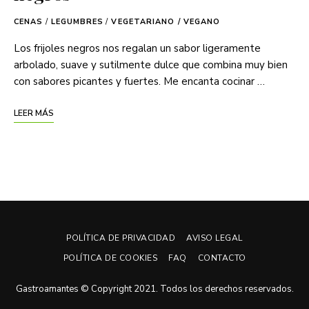
CENAS
/
LEGUMBRES
/
VEGETARIANO / VEGANO
Los frijoles negros nos regalan un sabor ligeramente
arbolado, suave y sutilmente dulce que combina muy bien
con sabores picantes y fuertes. Me encanta cocinar …
LEER MÁS
POLÍTICA DE PRIVACIDAD
AVISO LEGAL
POLÍTICA DE COOKIES
FAQ
CONTACTO
Gastroamantes © Copyright 2021. Todos los derechos reservados.