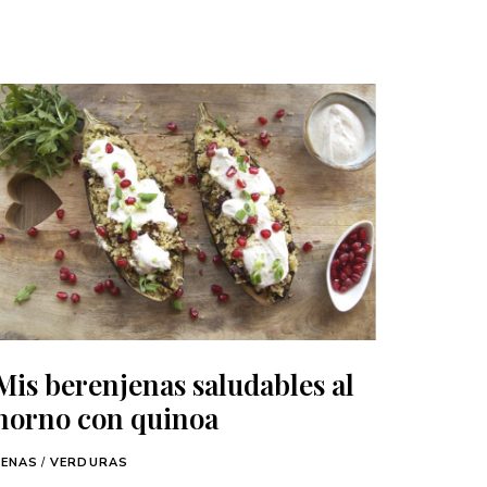
Mis berenjenas saludables al
horno con quinoa
CENAS
/
VERDURAS