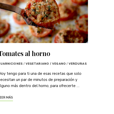
Tomates al horno
GUARNICIONES
/
VEGETARIANO / VEGANO
/
VERDURAS
oy tengo para ti una de esas recetas que solo
ecesitan un par de minutos de preparación y
lguno más dentro del horno, para ofrecerte …
EER MÁS