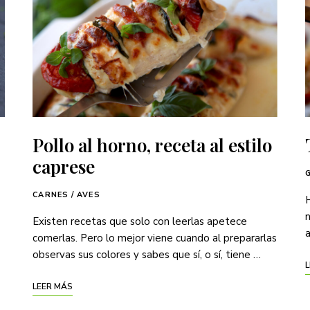
Pollo al horno, receta al estilo
caprese
CARNES / AVES
H
n
Existen recetas que solo con leerlas apetece
a
comerlas. Pero lo mejor viene cuando al prepararlas
observas sus colores y sabes que sí, o sí, tiene …
L
LEER MÁS