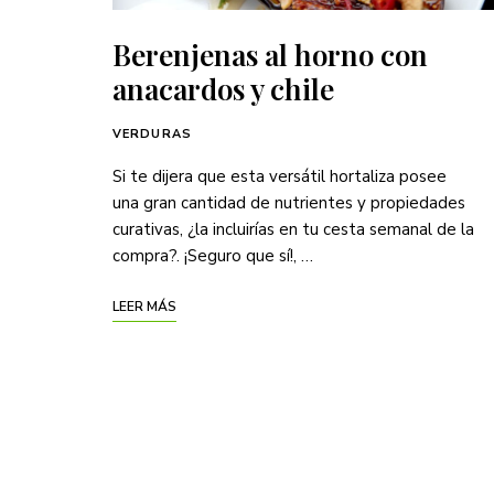
Berenjenas al horno con
anacardos y chile
VERDURAS
Si te dijera que esta versátil hortaliza posee
una gran cantidad de nutrientes y propiedades
curativas, ¿la incluirías en tu cesta semanal de la
compra?. ¡Seguro que sí!, …
LEER MÁS
Posts
Navigation