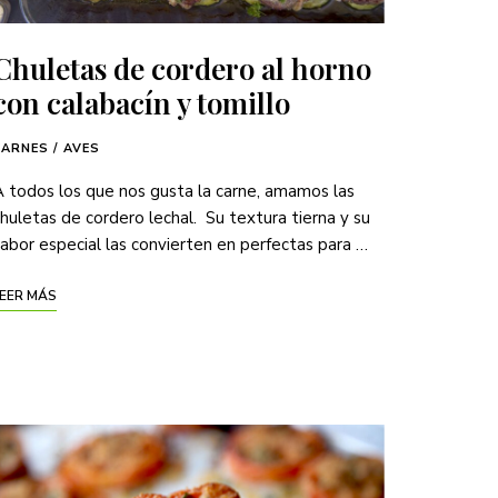
Chuletas de cordero al horno
con calabacín y tomillo
CARNES / AVES
 todos los que nos gusta la carne, amamos las
huletas de cordero lechal. Su textura tierna y su
abor especial las convierten en perfectas para …
EER MÁS