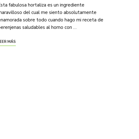
sta fabulosa hortaliza es un ingrediente
aravilloso del cual me siento absolutamente
enamorada sobre todo cuando hago mi receta de
erenjenas saludables al horno con …
EER MÁS