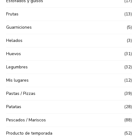
Estofados y guisos
(17)
Frutas
(13)
Guarniciones
(5)
Helados
(3)
Huevos
(31)
Legumbres
(32)
Mis lugares
(12)
Pastas / Pizzas
(39)
Patatas
(28)
Pescados / Mariscos
(88)
Producto de temporada
(52)