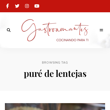
Cocinando
para
Gastroamantes
ti
BROWSING TAG
puré de lentejas