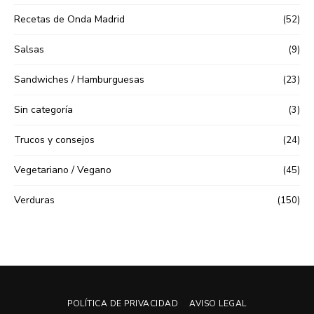
Recetas de Onda Madrid
(52)
Salsas
(9)
Sandwiches / Hamburguesas
(23)
Sin categoría
(3)
Trucos y consejos
(24)
Vegetariano / Vegano
(45)
Verduras
(150)
POLÍTICA DE PRIVACIDAD
AVISO LEGAL