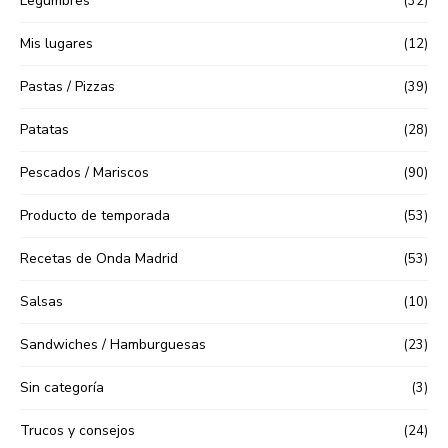
Legumbres
(32)
Mis lugares
(12)
Pastas / Pizzas
(39)
Patatas
(28)
Pescados / Mariscos
(90)
Producto de temporada
(53)
Recetas de Onda Madrid
(53)
Salsas
(10)
Sandwiches / Hamburguesas
(23)
Sin categoría
(3)
Trucos y consejos
(24)