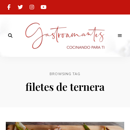
Cocinando
para
Gastroamantes
ti
BROWSING TAG
filetes de ternera