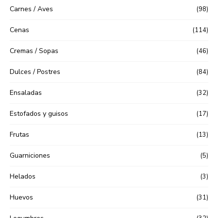
Carnes / Aves
(98)
Cenas
(114)
Cremas / Sopas
(46)
Dulces / Postres
(84)
Ensaladas
(32)
Estofados y guisos
(17)
Frutas
(13)
Guarniciones
(5)
Helados
(3)
Huevos
(31)