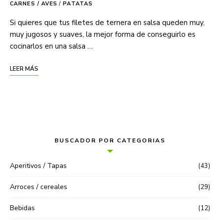
CARNES / AVES
/
PATATAS
Si quieres que tus filetes de ternera en salsa queden muy,
muy jugosos y suaves, la mejor forma de conseguirlo es
cocinarlos en una salsa …
LEER MÁS
BUSCADOR POR CATEGORIAS
Aperitivos / Tapas
(43)
Arroces / cereales
(29)
Bebidas
(12)