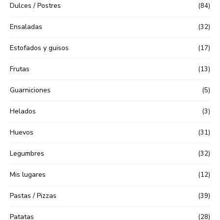
Dulces / Postres
(84)
Ensaladas
(32)
Estofados y guisos
(17)
Frutas
(13)
Guarniciones
(5)
Helados
(3)
Huevos
(31)
Legumbres
(32)
Mis lugares
(12)
Pastas / Pizzas
(39)
Patatas
(28)