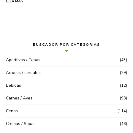
LEER MÁS
BUSCADOR POR CATEGORIAS
Aperitivos / Tapas
(43)
Arroces / cereales
(29)
Bebidas
(12)
Carnes / Aves
(98)
Cenas
(114)
Cremas / Sopas
(46)