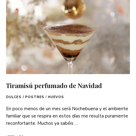
Tiramisú perfumado de Navidad
DULCES / POSTRES
/
HUEVOS
En poco menos de un mes será Nochebuena y el ambiente
familiar que se respira en estos días me resulta puramente
reconfortante. Muchos ya sabéis …