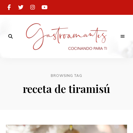
Cocinando
para
Gastroamantes
ti
BROWSING TAG
receta de tiramisú