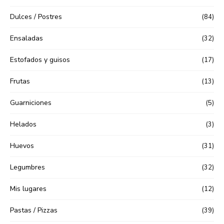
Dulces / Postres
(84)
Ensaladas
(32)
Estofados y guisos
(17)
Frutas
(13)
Guarniciones
(5)
Helados
(3)
Huevos
(31)
Legumbres
(32)
Mis lugares
(12)
Pastas / Pizzas
(39)