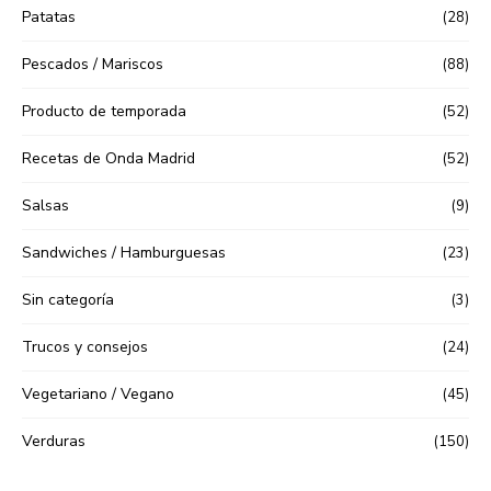
Patatas
(28)
Pescados / Mariscos
(88)
Producto de temporada
(52)
Recetas de Onda Madrid
(52)
Salsas
(9)
Sandwiches / Hamburguesas
(23)
Sin categoría
(3)
Trucos y consejos
(24)
Vegetariano / Vegano
(45)
Verduras
(150)