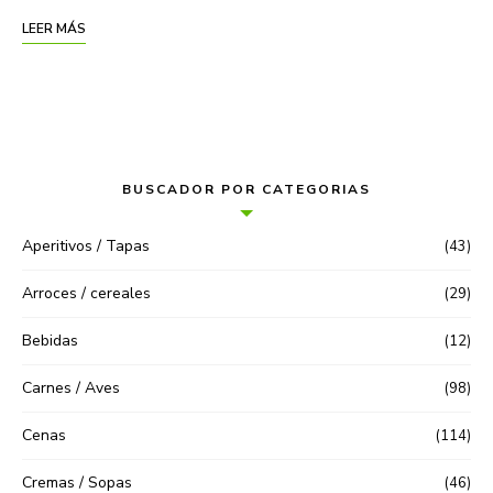
LEER MÁS
BUSCADOR POR CATEGORIAS
Aperitivos / Tapas
(43)
Arroces / cereales
(29)
Bebidas
(12)
Carnes / Aves
(98)
Cenas
(114)
Cremas / Sopas
(46)