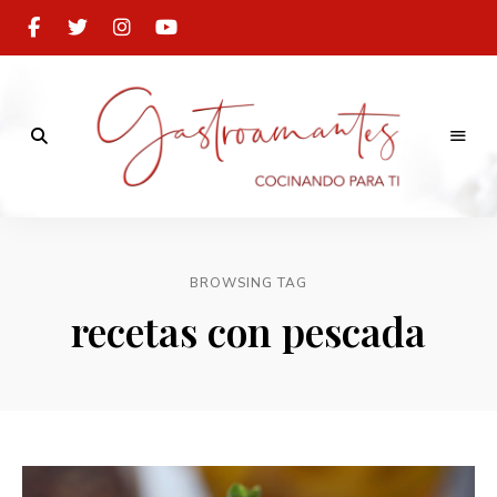
Cocinando
para
Gastroamantes
ti
BROWSING TAG
recetas con pescada