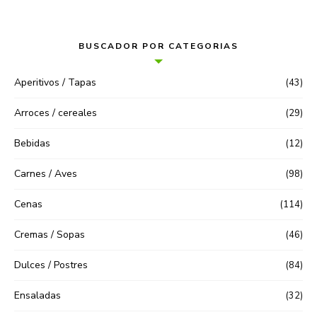
BUSCADOR POR CATEGORIAS
Aperitivos / Tapas
(43)
Arroces / cereales
(29)
Bebidas
(12)
Carnes / Aves
(98)
Cenas
(114)
Cremas / Sopas
(46)
Dulces / Postres
(84)
Ensaladas
(32)