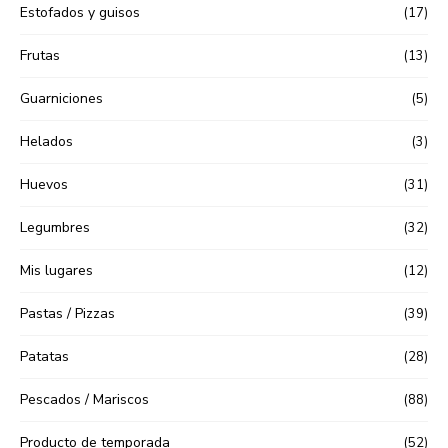
Estofados y guisos
(17)
Frutas
(13)
Guarniciones
(5)
Helados
(3)
Huevos
(31)
Legumbres
(32)
Mis lugares
(12)
Pastas / Pizzas
(39)
Patatas
(28)
Pescados / Mariscos
(88)
Producto de temporada
(52)