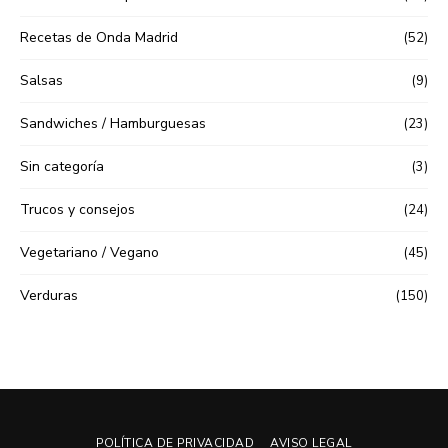
Recetas de Onda Madrid
(52)
Salsas
(9)
Sandwiches / Hamburguesas
(23)
Sin categoría
(3)
Trucos y consejos
(24)
Vegetariano / Vegano
(45)
Verduras
(150)
POLÍTICA DE PRIVACIDAD
AVISO LEGAL