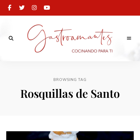
Cocinando
para
Gastroamantes
ti
BROWSING TAG
Rosquillas de Santo