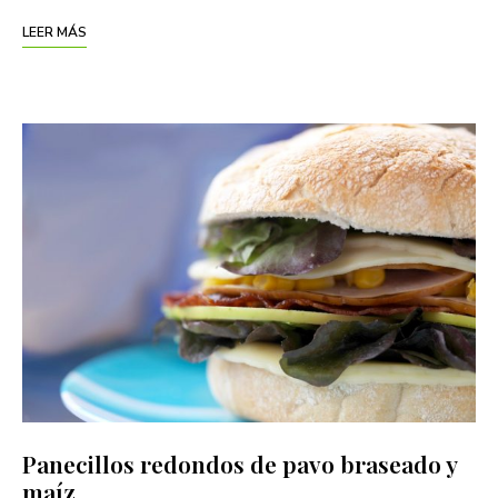
LEER MÁS
Panecillos redondos de pavo braseado y
maíz