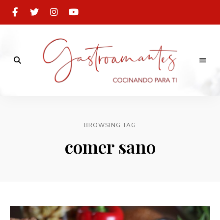
Cocinando
para
Gastroamantes
ti
BROWSING TAG
comer sano