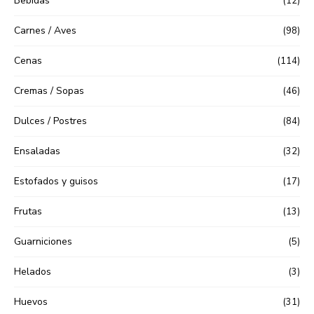
Bebidas
(12)
Carnes / Aves
(98)
Cenas
(114)
Cremas / Sopas
(46)
Dulces / Postres
(84)
Ensaladas
(32)
Estofados y guisos
(17)
Frutas
(13)
Guarniciones
(5)
Helados
(3)
Huevos
(31)