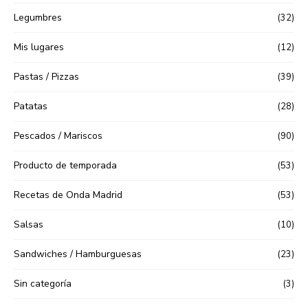
Legumbres
(32)
Mis lugares
(12)
Pastas / Pizzas
(39)
Patatas
(28)
Pescados / Mariscos
(90)
Producto de temporada
(53)
Recetas de Onda Madrid
(53)
Salsas
(10)
Sandwiches / Hamburguesas
(23)
Sin categoría
(3)