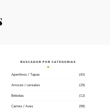
s
BUSCADOR POR CATEGORIAS
Aperitivos / Tapas
(43)
Arroces / cereales
(29)
Bebidas
(12)
Carnes / Aves
(98)