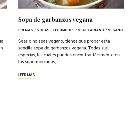
Sopa de garbanzos vegana
CREMAS / SOPAS
/
LEGUMBRES
/
VEGETARIANO / VEGANO
ue
Seas o no seas vegano, tienes que probar esta
un
sencilla sopa de garbanzos vegana. Todas sus
especias, las cuales puedes encontrar fácilmente en
los supermercados, …
LEER MÁS