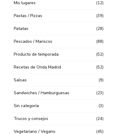
Mis lugares
(12)
Pastas / Pizzas
(39)
Patatas
(28)
Pescados / Mariscos
(88)
Producto de temporada
(52)
Recetas de Onda Madrid
(52)
Salsas
(9)
Sandwiches / Hamburguesas
(23)
Sin categoría
(3)
Trucos y consejos
(24)
Vegetariano / Vegano
(45)