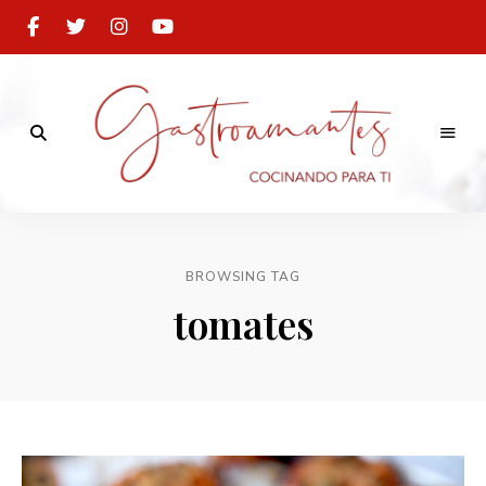
Cocinando
para
Gastroamantes
ti
BROWSING TAG
tomates