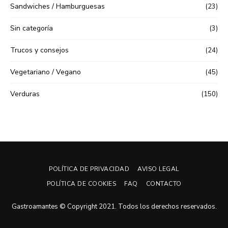
Sandwiches / Hamburguesas
(23)
Sin categoría
(3)
Trucos y consejos
(24)
Vegetariano / Vegano
(45)
Verduras
(150)
POLÍTICA DE PRIVACIDAD
AVISO LEGAL
POLÍTICA DE COOKIES
FAQ
CONTACTO
Gastroamantes © Copyright 2021. Todos los derechos reservados.