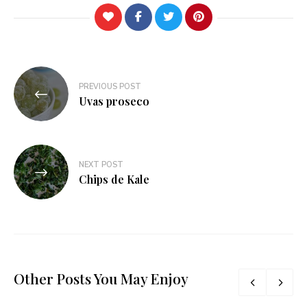
Navegación
PREVIOUS POST
de
Uvas proseco
entradas
NEXT POST
Chips de Kale
Other Posts You May Enjoy