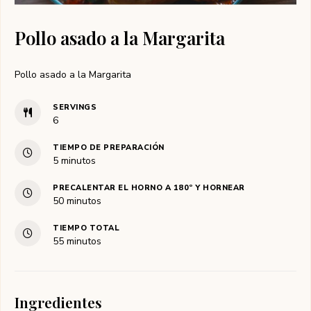
Pollo asado a la Margarita
Pollo asado a la Margarita
SERVINGS
6
TIEMPO DE PREPARACIÓN
minutos
5
minutos
PRECALENTAR EL HORNO A 180º Y HORNEAR
minutos
50
minutos
TIEMPO TOTAL
minutos
55
minutos
Ingredientes