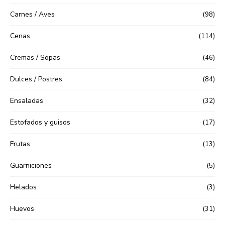
Carnes / Aves
(98)
Cenas
(114)
Cremas / Sopas
(46)
Dulces / Postres
(84)
Ensaladas
(32)
Estofados y guisos
(17)
Frutas
(13)
Guarniciones
(5)
Helados
(3)
Huevos
(31)