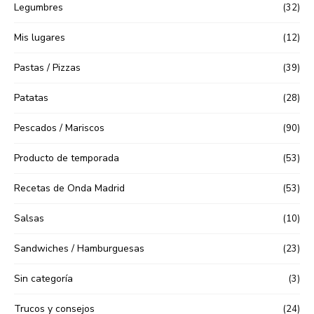
Legumbres
(32)
Mis lugares
(12)
Pastas / Pizzas
(39)
Patatas
(28)
Pescados / Mariscos
(90)
Producto de temporada
(53)
Recetas de Onda Madrid
(53)
Salsas
(10)
Sandwiches / Hamburguesas
(23)
Sin categoría
(3)
Trucos y consejos
(24)