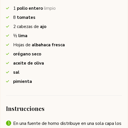
1
pollo entero
limpio
8
tomates
2
cabezas de
ajo
½
lima
Hojas de
albahaca fresca
orégano seco
aceite de oliva
sal
pimienta
Instrucciones
En una fuente de horno distribuye en una sola capa los