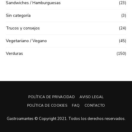
Sandwiches / Hamburguesas
(23)
Sin categoría
(3)
Trucos y consejos
(24)
Vegetariano / Vegano
(45)
Verduras
(150)
POLÍTICA DE PRIVACIDAD
AVISO LEGAL
POLÍTICA DE COOKIES
FAQ
CONTACTO
Gastroamantes © Copyright 2021. Todos los derechos reservados.