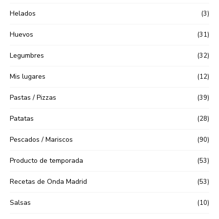
Helados
(3)
Huevos
(31)
Legumbres
(32)
Mis lugares
(12)
Pastas / Pizzas
(39)
Patatas
(28)
Pescados / Mariscos
(90)
Producto de temporada
(53)
Recetas de Onda Madrid
(53)
Salsas
(10)