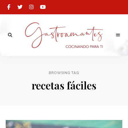
Cocinando
para
Gastroamantes
ti
BROWSING TAG
recetas fáciles