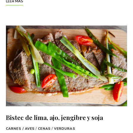
LEER MÁS
Bistec de lima, ajo, jengibre y soja
CARNES / AVES
/
CENAS
/
VERDURAS