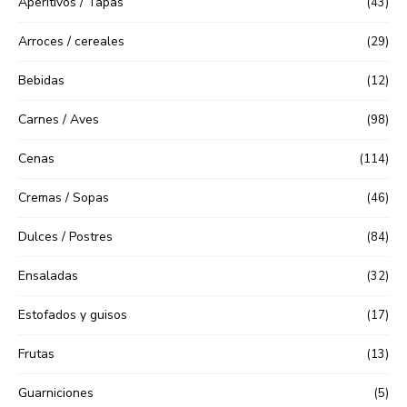
Aperitivos / Tapas
(43)
Arroces / cereales
(29)
Bebidas
(12)
Carnes / Aves
(98)
Cenas
(114)
Cremas / Sopas
(46)
Dulces / Postres
(84)
Ensaladas
(32)
Estofados y guisos
(17)
Frutas
(13)
Guarniciones
(5)