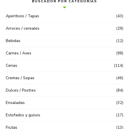
BUSCADOR POR CATEGORIAS
Aperitivos / Tapas
(43)
Arroces / cereales
(29)
Bebidas
(12)
Carnes / Aves
(98)
Cenas
(114)
Cremas / Sopas
(46)
Dulces / Postres
(84)
Ensaladas
(32)
Estofados y guisos
(17)
Frutas
(13)