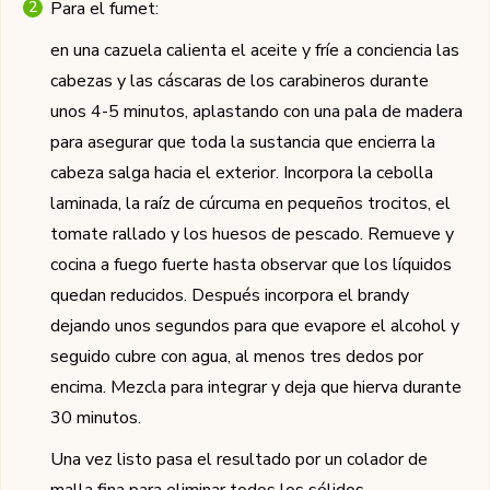
Para el fumet:
en una cazuela calienta el aceite y fríe a conciencia las
cabezas y las cáscaras de los carabineros durante
unos 4-5 minutos, aplastando con una pala de madera
para asegurar que toda la sustancia que encierra la
cabeza salga hacia el exterior. Incorpora la cebolla
laminada, la raíz de cúrcuma en pequeños trocitos, el
tomate rallado y los huesos de pescado. Remueve y
cocina a fuego fuerte hasta observar que los líquidos
quedan reducidos. Después incorpora el brandy
dejando unos segundos para que evapore el alcohol y
seguido cubre con agua, al menos tres dedos por
encima. Mezcla para integrar y deja que hierva durante
30 minutos.
Una vez listo pasa el resultado por un colador de
malla fina para eliminar todos los sólidos.