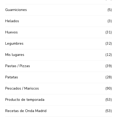
Guarniciones
(5)
Helados
(3)
Huevos
(31)
Legumbres
(32)
Mis lugares
(12)
Pastas / Pizzas
(39)
Patatas
(28)
Pescados / Mariscos
(90)
Producto de temporada
(53)
Recetas de Onda Madrid
(53)