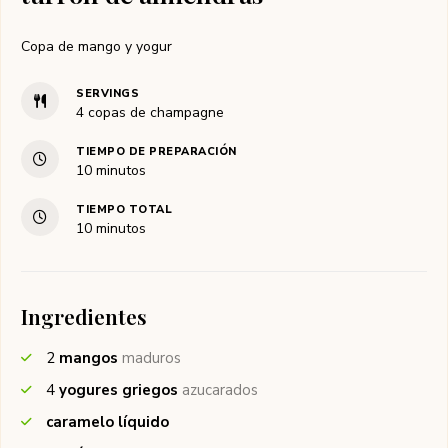
Copa de mango y yogur
SERVINGS
4
copas de champagne
TIEMPO DE PREPARACIÓN
minutos
10
minutos
TIEMPO TOTAL
minutos
10
minutos
Ingredientes
2
mangos
maduros
4
yogures griegos
azucarados
caramelo líquido