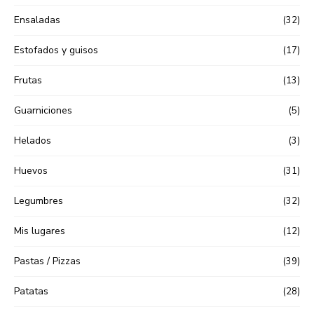
Ensaladas
(32)
Estofados y guisos
(17)
Frutas
(13)
Guarniciones
(5)
Helados
(3)
Huevos
(31)
Legumbres
(32)
Mis lugares
(12)
Pastas / Pizzas
(39)
Patatas
(28)