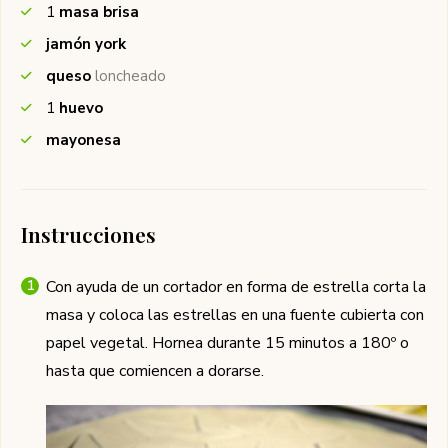
1
masa brisa
jamón york
queso
loncheado
1
huevo
mayonesa
Instrucciones
Con ayuda de un cortador en forma de estrella corta la
masa y coloca las estrellas en una fuente cubierta con
papel vegetal. Hornea durante 15 minutos a 180º o
hasta que comiencen a dorarse.