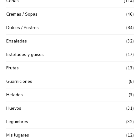
Cenas
(114)
Cremas / Sopas
(46)
Dulces / Postres
(84)
Ensaladas
(32)
Estofados y guisos
(17)
Frutas
(13)
Guarniciones
(5)
Helados
(3)
Huevos
(31)
Legumbres
(32)
Mis lugares
(12)