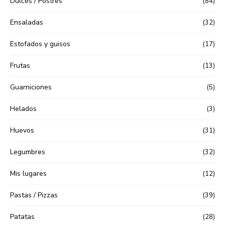
Dulces / Postres
(84)
Ensaladas
(32)
Estofados y guisos
(17)
Frutas
(13)
Guarniciones
(5)
Helados
(3)
Huevos
(31)
Legumbres
(32)
Mis lugares
(12)
Pastas / Pizzas
(39)
Patatas
(28)