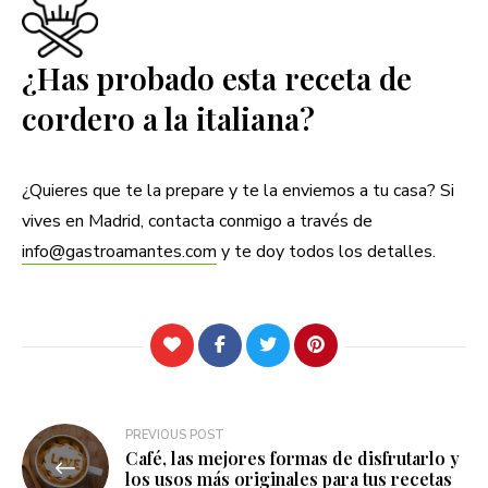
¿Has probado esta receta de
cordero a la italiana?
¿Quieres que te la prepare y te la enviemos a tu casa? Si
vives en Madrid, contacta conmigo a través de
info@gastroamantes.com
y te doy todos los detalles.
Navegación
PREVIOUS POST
Café, las mejores formas de disfrutarlo y
de
los usos más originales para tus recetas