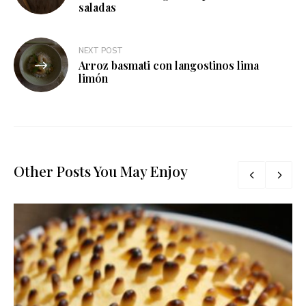
saladas
entradas
NEXT POST
Arroz basmati con langostinos lima
limón
Other Posts You May Enjoy