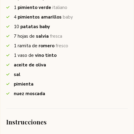
1
pimiento verde
italiano
4
pimientos amarillos
baby
10
patatas baby
7
hojas de
salvia
fresca
1
ramita de
romero
fresco
1
vaso de
vino tinto
aceite de oliva
sal
pimienta
nuez moscada
Instrucciones