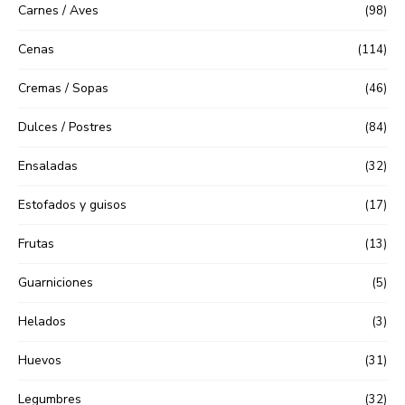
Carnes / Aves
(98)
Cenas
(114)
Cremas / Sopas
(46)
Dulces / Postres
(84)
Ensaladas
(32)
Estofados y guisos
(17)
Frutas
(13)
Guarniciones
(5)
Helados
(3)
Huevos
(31)
Legumbres
(32)