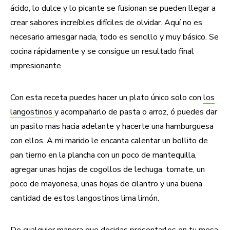
ácido, lo dulce y lo picante se fusionan se pueden llegar a
crear sabores increíbles difíciles de olvidar. Aquí no es
necesario arriesgar nada, todo es sencillo y muy básico. Se
cocina rápidamente y se consigue un resultado final
impresionante.
Con esta receta puedes hacer un plato único solo con
los
langostinos
y acompañarlo de pasta o arroz, ó puedes dar
un pasito mas hacia adelante y hacerte una hamburguesa
con ellos. A mi marido le encanta calentar un bollito de
pan tierno en la plancha con un poco de mantequilla,
agregar unas hojas de cogollos de lechuga, tomate, un
poco de mayonesa, unas hojas de cilantro y una buena
cantidad de estos langostinos lima limón.
De cualquier manera que decidas presentarlos en tu mesa