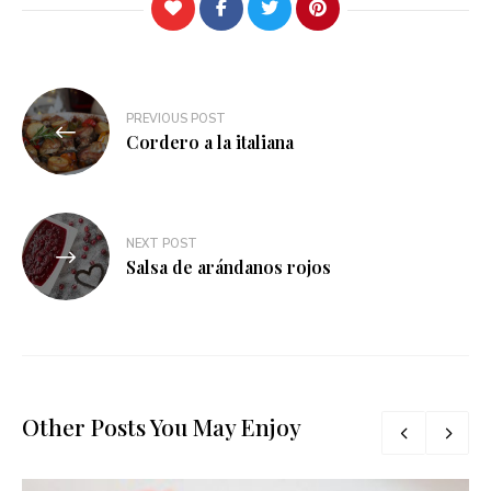
Navegación
PREVIOUS POST
de
Cordero a la italiana
entradas
NEXT POST
Salsa de arándanos rojos
Other Posts You May Enjoy