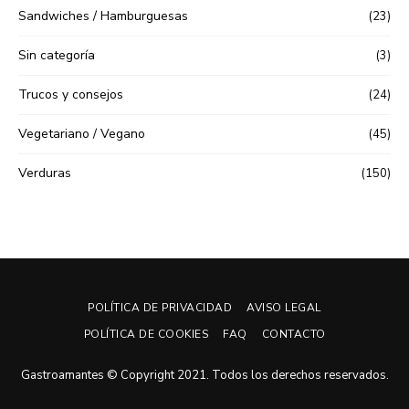
Sandwiches / Hamburguesas
(23)
Sin categoría
(3)
Trucos y consejos
(24)
Vegetariano / Vegano
(45)
Verduras
(150)
POLÍTICA DE PRIVACIDAD
AVISO LEGAL
POLÍTICA DE COOKIES
FAQ
CONTACTO
Gastroamantes © Copyright 2021. Todos los derechos reservados.