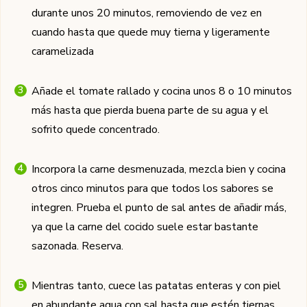
durante unos 20 minutos, removiendo de vez en
cuando hasta que quede muy tierna y ligeramente
caramelizada
Añade el tomate rallado y cocina unos 8 o 10 minutos
más hasta que pierda buena parte de su agua y el
sofrito quede concentrado.
Incorpora la carne desmenuzada, mezcla bien y cocina
otros cinco minutos para que todos los sabores se
integren. Prueba el punto de sal antes de añadir más,
ya que la carne del cocido suele estar bastante
sazonada. Reserva.
Mientras tanto, cuece las patatas enteras y con piel
en abundante agua con sal hasta que estén tiernas.