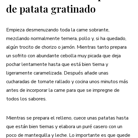
de patata gratinado
Empieza desmenuzando toda la carne sobrante,
mezclando normalmente ternera, pollo y, si ha quedado,
algún trocito de chorizo o jamón. Mientras tanto prepara
un sofrito con abundante cebolla muy picada que deja
pochar lentamente hasta que está bien tierna y
ligeramente caramelizada. Después añade unas
cucharadas de tomate rallado y cocina unos minutos más
antes de incorporar la carne para que se impregne de
todos los sabores.
Mientras se prepara el relleno, cuece unas patatas hasta
que están bien tiernas y elabora un puré casero con un
poco de mantequilla y leche. Lo importante es que quede