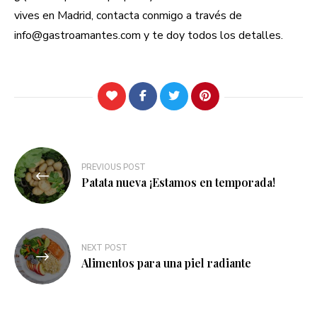
vives en Madrid, contacta conmigo a través de
info@gastroamantes.com y te doy todos los detalles.
Navegación
PREVIOUS POST
de
Patata nueva ¡Estamos en temporada!
entradas
NEXT POST
Alimentos para una piel radiante