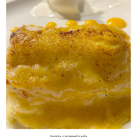
torrija caramelizada