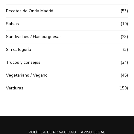
Recetas de Onda Madrid
(53)
Salsas
(10)
Sandwiches / Hamburguesas
(23)
Sin categoría
(3)
Trucos y consejos
(24)
Vegetariano / Vegano
(45)
Verduras
(150)
POLÍTICA DE PRIVACIDAD
AVISO LEGAL