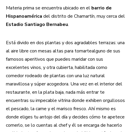
Materia prima se encuentra ubicado en el
barrio de
Hispanoamérica
del distrito de Chamartín, muy cerca del
Estadio Santiago Bernabeu
.
Está divido en dos plantas y dos agradables terrazas: una
al aire libre con mesas altas para tomarte
alguno de sus
famosos aperitivos que puedes maridar con sus
excelentes vinos, y otra cubierta, habilitada como
comedor rodeado de plantas con una luz natural
maravillosa y súper acogedora. Una vez en el interior del
restaurante, en la plata baja, nada más entrar te
encuentras su impecable vitrina donde exhiben orgullosos
el pescado, la carne y el marisco fresco. Ahí mismo es
donde eliges tu antojo del día y decides cómo te apetece
comerlo, se lo cuentas al chef y él se encarga de hacerlo