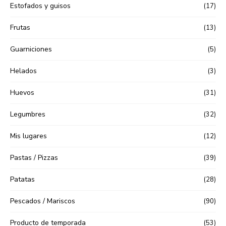
Estofados y guisos
(17)
Frutas
(13)
Guarniciones
(5)
Helados
(3)
Huevos
(31)
Legumbres
(32)
Mis lugares
(12)
Pastas / Pizzas
(39)
Patatas
(28)
Pescados / Mariscos
(90)
Producto de temporada
(53)