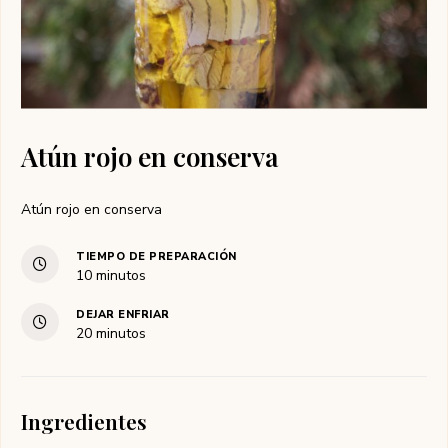
Atún rojo en conserva
Atún rojo en conserva
TIEMPO DE PREPARACIÓN
minutos
10
minutos
DEJAR ENFRIAR
minutos
20
minutos
Ingredientes