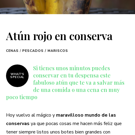
Atún rojo en conserva
CENAS
/
PESCADOS / MARISCOS
Si tienes unos minutos puedes
conservar en tu despensa este
WHAT'S
SPECIAL
fabuloso atún que te va a salvar más
de una comida o una cena en muy
poco tiempo
Hoy vuelvo al mágico y
maravilloso mundo de las
conservas
ya que pocas cosas me hacen más feliz que
tener siempre listos unos botes bien grandes con