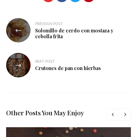
Navegación
PREVIOUS POST
Solomillo de cerdo con mostaza y
de
cebolla frita
entradas
NEXT POST
Crutones de pan con hierbas
Other Posts You May Enjoy