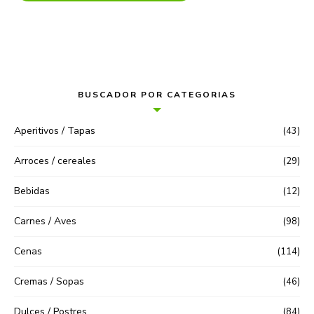
BUSCADOR POR CATEGORIAS
Aperitivos / Tapas
(43)
Arroces / cereales
(29)
Bebidas
(12)
Carnes / Aves
(98)
Cenas
(114)
Cremas / Sopas
(46)
Dulces / Postres
(84)