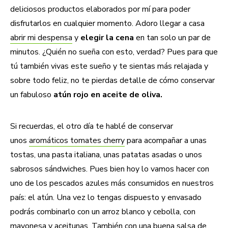
deliciosos productos elaborados por mí para poder
disfrutarlos en cualquier momento. Adoro llegar a casa
abrir mi despensa
y
elegir la cena
en tan solo un par de
minutos. ¿Quién no sueña con esto, verdad? Pues para que
tú también vivas este sueño y te sientas más relajada y
sobre todo feliz, no te pierdas detalle de cómo conservar
un fabuloso
atún rojo en aceite de oliva.
Si recuerdas, el otro día te hablé de conservar
unos
aromáticos tomates cherry
para acompañar a unas
tostas, una pasta italiana, unas patatas asadas o unos
sabrosos sándwiches. Pues bien hoy lo vamos hacer con
uno de los pescados azules más consumidos en nuestros
país: el atún. Una vez lo tengas dispuesto y envasado
podrás combinarlo con un arroz blanco y cebolla, con
mayonesa y aceitunas. También con una buena salsa de