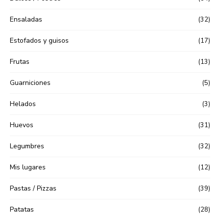
Ensaladas
(32)
Estofados y guisos
(17)
Frutas
(13)
Guarniciones
(5)
Helados
(3)
Huevos
(31)
Legumbres
(32)
Mis lugares
(12)
Pastas / Pizzas
(39)
Patatas
(28)