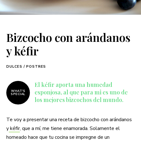
Bizcocho con arándanos
y kéfir
DULCES / POSTRES
El kéfir aporta una humedad
esponjosa, al que para mi es uno de
WHAT'S
SPECIAL
los mejores bizcochos del mundo.
Te voy a presentar una receta de bizcocho con arándanos
y
kéfir
, que a mí, me tiene enamorada. Solamente el
horneado hace que tu cocina se impregne de un