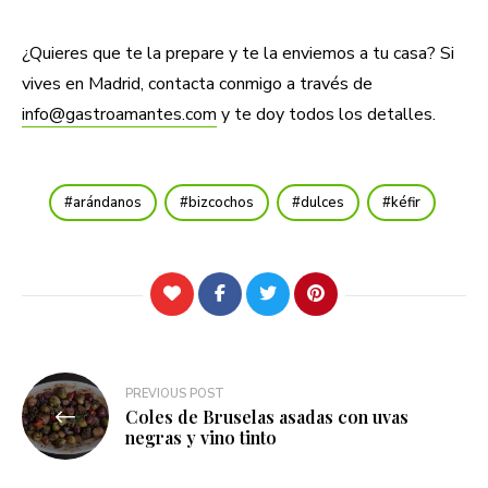
¿Quieres que te la prepare y te la enviemos a tu casa? Si
vives en Madrid, contacta conmigo a través de
info@gastroamantes.com
y te doy todos los detalles.
arándanos
bizcochos
dulces
kéfir
Navegación
PREVIOUS POST
Coles de Bruselas asadas con uvas
de
negras y vino tinto
entradas