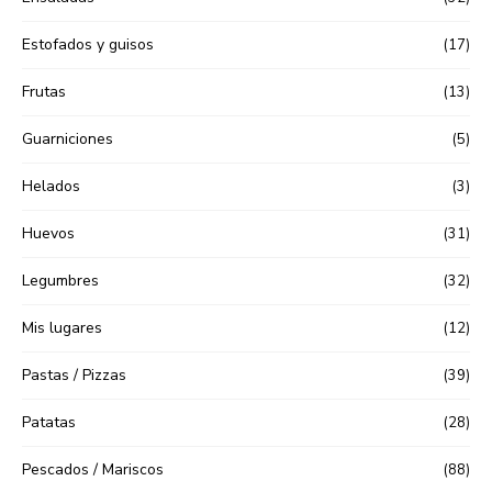
Estofados y guisos
(17)
Frutas
(13)
Guarniciones
(5)
Helados
(3)
Huevos
(31)
Legumbres
(32)
Mis lugares
(12)
Pastas / Pizzas
(39)
Patatas
(28)
Pescados / Mariscos
(88)