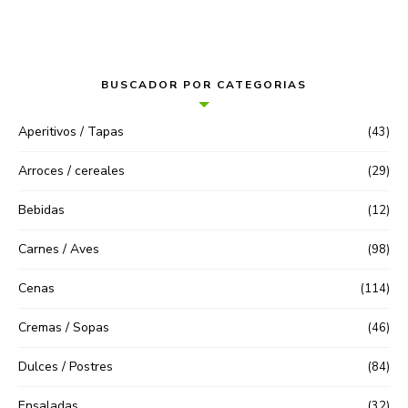
BUSCADOR POR CATEGORIAS
Aperitivos / Tapas
(43)
Arroces / cereales
(29)
Bebidas
(12)
Carnes / Aves
(98)
Cenas
(114)
Cremas / Sopas
(46)
Dulces / Postres
(84)
Ensaladas
(32)