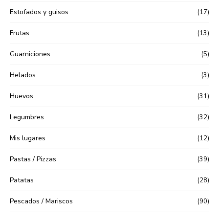
Estofados y guisos
(17)
Frutas
(13)
Guarniciones
(5)
Helados
(3)
Huevos
(31)
Legumbres
(32)
Mis lugares
(12)
Pastas / Pizzas
(39)
Patatas
(28)
Pescados / Mariscos
(90)