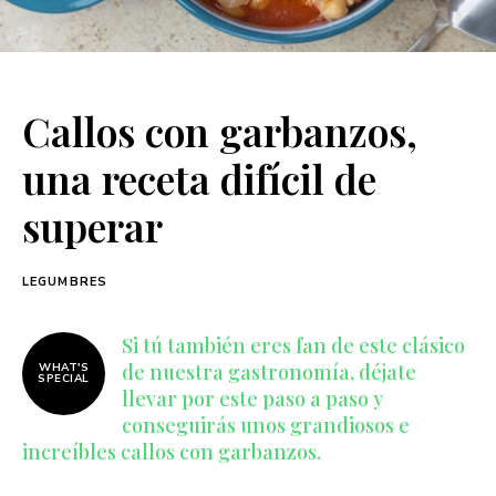
Callos con garbanzos,
una receta difícil de
superar
LEGUMBRES
Si tú también eres fan de este clásico
de nuestra gastronomía, déjate
WHAT'S
SPECIAL
llevar por este paso a paso y
conseguirás unos grandiosos e
increíbles callos con garbanzos.