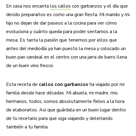
En casa nos encanta
los callos
con garbanzos y el día que
decido prepararlos es como una gran fiesta. Mi marido y mi
hijo no dejan de dar paseos a la cocina para ver cómo
evoluciona y cuánto queda para poder sentarnos a la
mesa. Es tanta la pasión que tenemos por ellos que
antes del mediodía ya han puesto la mesa y colocado un
buen pan candeal en el centro con una jarra de barro llena
de un buen vino fresco.
Esta receta de
callos con garbanzos
ha viajado por mi
familia desde hace décadas. Mi abuela, mi madre, mis
hermanos, todos, somos absolutamente fieles a la hora
de elaborarlos. Así que guárdala en un buen lugar dentro
de tu recetario para que siga viajando y deleitando
también a tu familia.