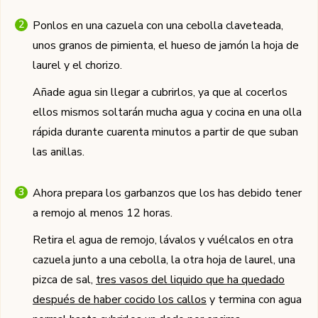
Ponlos en una cazuela con una cebolla claveteada,
unos granos de pimienta, el hueso de jamón la hoja de
laurel y el chorizo.
Añade agua sin llegar a cubrirlos, ya que al cocerlos
ellos mismos soltarán mucha agua y cocina en una olla
rápida durante cuarenta minutos a partir de que suban
las anillas.
Ahora prepara los garbanzos que los has debido tener
a remojo al menos 12 horas.
Retira el agua de remojo, lávalos y vuélcalos en otra
cazuela junto a una cebolla, la otra hoja de laurel, una
pizca de sal,
tres vasos del liquido que ha quedado
después de haber cocido los callos
y termina con agua