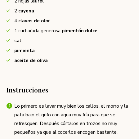
2
hojas
laurel
2
cayena
4
clavos de olor
1
cucharada generosa
pimentón dulce
sal
pimienta
aceite de oliva
Instrucciones
Lo primero es lavar muy bien los callos, el morro y la
pata bajo el grifo con agua muy fría para que se
refresquen. Después córtalos en trozos no muy
pequeños ya que al cocerlos encogen bastante.