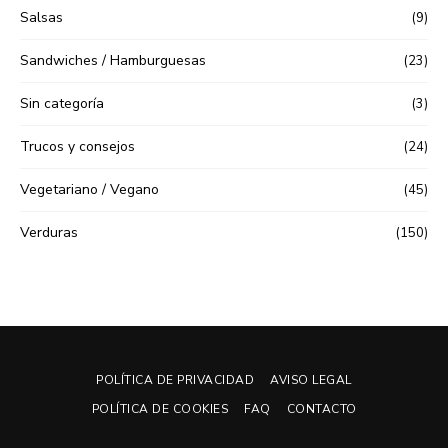
Salsas
(9)
Sandwiches / Hamburguesas
(23)
Sin categoría
(3)
Trucos y consejos
(24)
Vegetariano / Vegano
(45)
Verduras
(150)
POLÍTICA DE PRIVACIDAD
AVISO LEGAL
POLÍTICA DE COOKIES
FAQ
CONTACTO