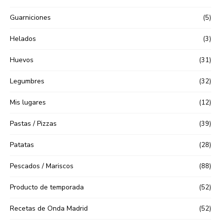
Guarniciones
(5)
Helados
(3)
Huevos
(31)
Legumbres
(32)
Mis lugares
(12)
Pastas / Pizzas
(39)
Patatas
(28)
Pescados / Mariscos
(88)
Producto de temporada
(52)
Recetas de Onda Madrid
(52)