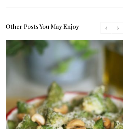
Other Posts You May Enjoy