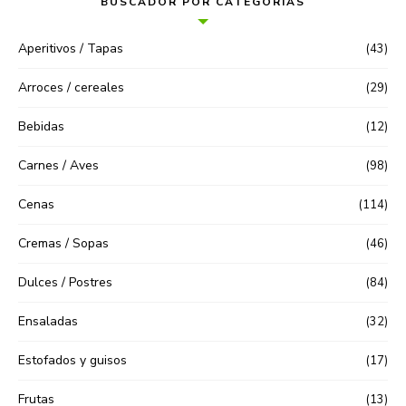
BUSCADOR POR CATEGORIAS
Aperitivos / Tapas
(43)
Arroces / cereales
(29)
Bebidas
(12)
Carnes / Aves
(98)
Cenas
(114)
Cremas / Sopas
(46)
Dulces / Postres
(84)
Ensaladas
(32)
Estofados y guisos
(17)
Frutas
(13)