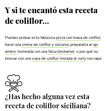
Y si te encantó esta receta
de coliflor…
Puedes probar esta fabulosa
pizza con masa de coliflor
,
hacer una
crema de coliflor y cúrcuma
, prepararla al
ajo
arriero,
horneada con una
falsa bechame
l, o por qué no,
innovar con una
sopa de coliflor morada al curry
con rape.
¿Has hecho alguna vez esta
receta de coliflor siciliana?