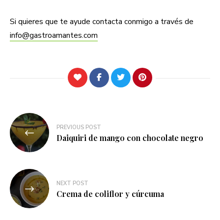
Si quieres que te ayude contacta conmigo a través de
info@gastroamantes.com
Navegación
PREVIOUS POST
de
Daiquiri de mango con chocolate negro
entradas
NEXT POST
Crema de coliflor y cúrcuma