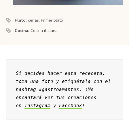
Plato:
cenas, Primer plato
Cocina:
Cocina italiana
Si decides hacer esta receceta, 
toma una foto y etiquétala
con el 
hashtag #gastroamantes. ¡Me 
encantará ver tus creaciones 
en 
Instagram
 y 
Facebook
!