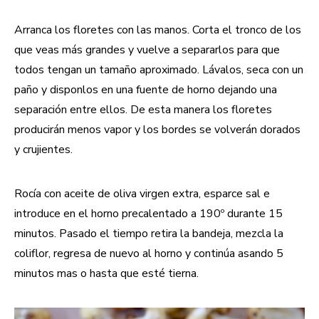
Arranca los floretes con las manos. Corta el tronco de los
que veas más grandes y vuelve a separarlos para que
todos tengan un tamaño aproximado. Lávalos, seca con un
paño y disponlos en una fuente de horno dejando una
separación entre ellos. De esta manera los floretes
producirán menos vapor y los bordes se volverán dorados
y crujientes.
Rocía con aceite de oliva virgen extra, esparce sal e
introduce en el horno precalentado a 190º durante 15
minutos. Pasado el tiempo retira la bandeja, mezcla la
coliflor, regresa de nuevo al horno y continúa asando 5
minutos mas o hasta que esté tierna.