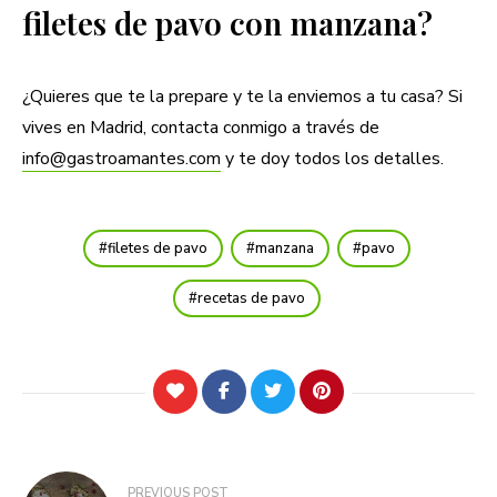
filetes de pavo con manzana?
¿Quieres que te la prepare y te la enviemos a tu casa? Si
vives en Madrid, contacta conmigo a través de
info@gastroamantes.com
y te doy todos los detalles.
filetes de pavo
manzana
pavo
recetas de pavo
Navegación
PREVIOUS POST