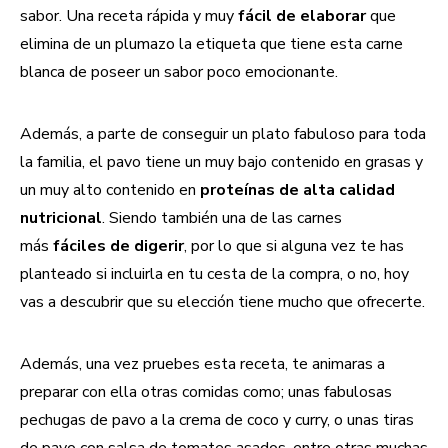
sabor. Una receta rápida y muy
fácil de elaborar
que
elimina de un plumazo la etiqueta que tiene esta carne
blanca de poseer un sabor poco emocionante.
Además, a parte de conseguir un plato fabuloso para toda
la familia, el pavo tiene un muy bajo contenido en grasas y
un muy alto contenido en
proteínas de alta calidad
nutricional
. Siendo también una de las carnes
más
fáciles de digerir
, por lo que si alguna vez te has
planteado si incluirla en tu cesta de la compra, o no, hoy
vas a descubrir que su elección tiene mucho que ofrecerte.
Además, una vez pruebes esta receta, te animaras a
preparar con ella otras comidas como; unas fabulosas
pechugas de pavo a la crema de coco y curry, o unas tiras
de pavo con salsa de tomates asados, entre otras muchas