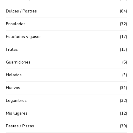
Dulces / Postres
(84)
Ensaladas
(32)
Estofados y guisos
(17)
Frutas
(13)
Guarniciones
(5)
Helados
(3)
Huevos
(31)
Legumbres
(32)
Mis lugares
(12)
Pastas / Pizzas
(39)