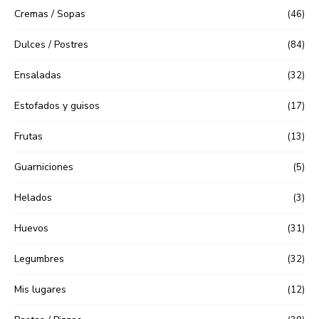
Cremas / Sopas
(46)
Dulces / Postres
(84)
Ensaladas
(32)
Estofados y guisos
(17)
Frutas
(13)
Guarniciones
(5)
Helados
(3)
Huevos
(31)
Legumbres
(32)
Mis lugares
(12)