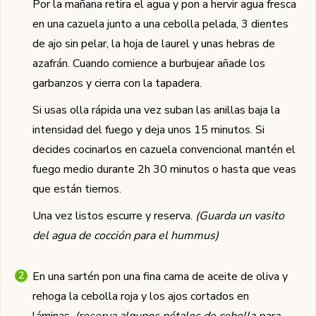
Por la mañana retira el agua y pon a hervir agua fresca
en una cazuela junto a una cebolla pelada, 3 dientes
de ajo sin pelar, la hoja de laurel y unas hebras de
azafrán. Cuando comience a burbujear añade los
garbanzos y cierra con la tapadera.
Si usas olla rápida una vez suban las anillas baja la
intensidad del fuego y deja unos 15 minutos. Si
decides cocinarlos en cazuela convencional mantén el
fuego medio durante 2h 30 minutos o hasta que veas
que están tiernos.
Una vez listos escurre y reserva.
(Guarda un vasito
del agua de cocción para el hummus)
En una sartén pon una fina cama de aceite de oliva y
rehoga la cebolla roja y los ajos cortados en
láminas.
(reserva algunos pétalos de cebolla para