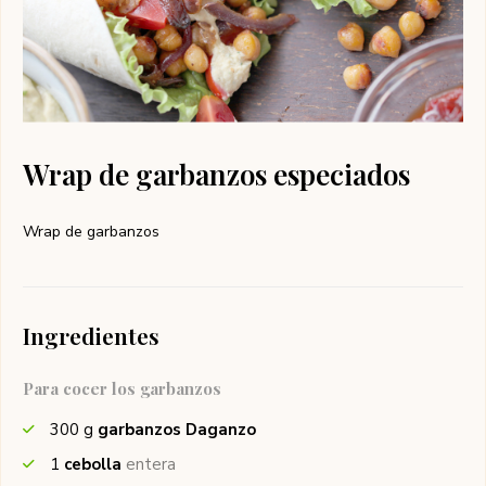
Wrap de garbanzos especiados
Wrap de garbanzos
Ingredientes
Para cocer los garbanzos
300
g
garbanzos Daganzo
1
cebolla
entera