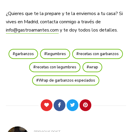
¿Quieres que te la prepare y te la enviemos a tu casa? Si
vives en Madrid, contacta conmigo a través de
info@gastroamantes.com
y te doy todos los detalles.
garbanzos
legumbres
recetas con garbanzos
recetas con legumbres
wrap
Wrap de garbanzos especiados
Navegación