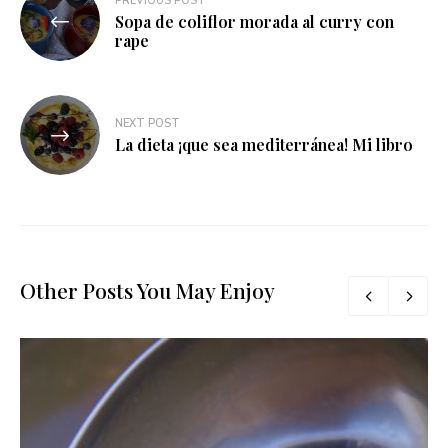
PREVIOUS POST
Sopa de coliflor morada al curry con
de
rape
entradas
NEXT POST
La dieta ¡que sea mediterránea! Mi libro
Other Posts You May Enjoy