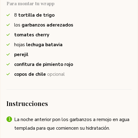
Para montar tu wrapp
8
tortilla de trigo
los
garbanzos aderezados
tomates cherry
hojas
lechuga batavia
perejil
confitura de pimiento rojo
copos de chile
opcional
Instrucciones
La noche anterior pon los garbanzos a remojo en agua
templada para que comiencen su hidratación.