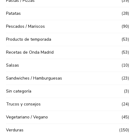
Pastas / Pizzas
(39)
Patatas
(28)
Pescados / Mariscos
(90)
Producto de temporada
(53)
Recetas de Onda Madrid
(53)
Salsas
(10)
Sandwiches / Hamburguesas
(23)
Sin categoría
(3)
Trucos y consejos
(24)
Vegetariano / Vegano
(45)
Verduras
(150)