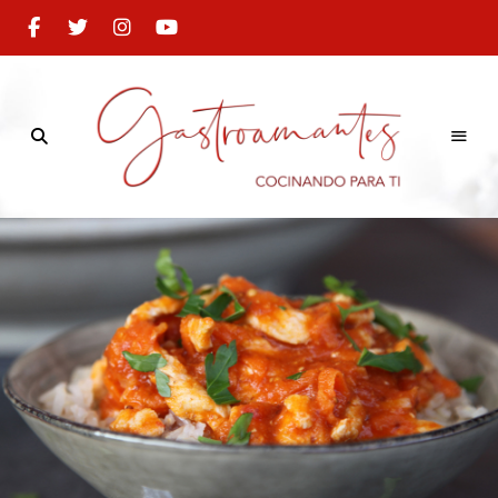
Cocinando
para
Gastroamantes
ti