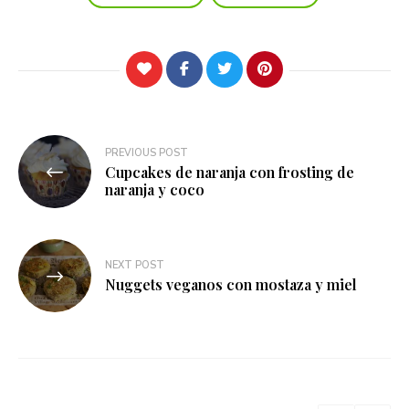
Navegación
PREVIOUS POST
Cupcakes de naranja con frosting de
de
naranja y coco
entradas
NEXT POST
Nuggets veganos con mostaza y miel