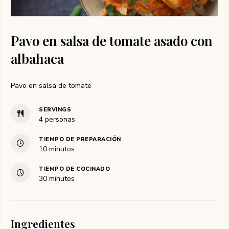
Pavo en salsa de tomate asado con
albahaca
Pavo en salsa de tomate
SERVINGS
4
personas
TIEMPO DE PREPARACIÓN
minutos
10
minutos
TIEMPO DE COCINADO
minutos
30
minutos
Ingredientes