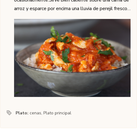
ocasionalmente.Sirve bien caliente sobre una cama de
arroz y esparce por encima una lluvia de perejil fresco…
Plato:
cenas, Plato principal