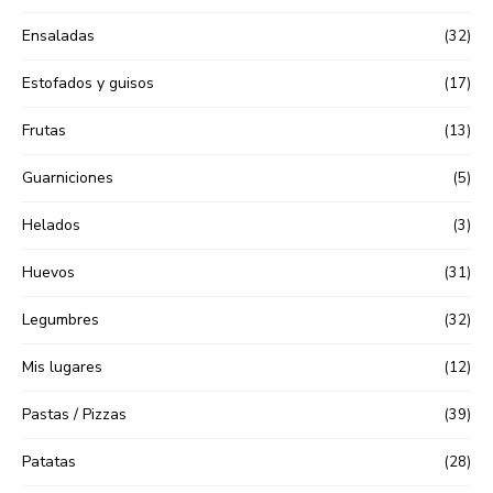
Ensaladas
(32)
Estofados y guisos
(17)
Frutas
(13)
Guarniciones
(5)
Helados
(3)
Huevos
(31)
Legumbres
(32)
Mis lugares
(12)
Pastas / Pizzas
(39)
Patatas
(28)