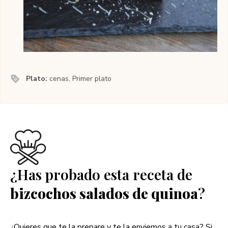
Plato:
cenas, Primer plato
¿Has probado esta receta de
bizcochos salados de quinoa
?
¿Quieres que te la prepare y te la enviemos a tu casa? Si