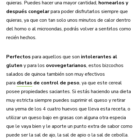
quieras. Puedes hacer una mayor cantidad,
hornearlos y
después congelar
para poder disfrutarlos siempre que
quieras, ya que con tan solo unos minutos de calor dentro
del horno o al microondas, podrás volver a sentirlos como
recién hechos.
Perfectos
para aquellos que son
intolerantes al
gluten
y para los
ovovegetarianos
, estos bizcochos
salados de quinoa también son muy efectivos
para
dietas
de control de peso
, ya que este cereal
posee propiedades saciantes. Si estás haciendo una dieta
muy estricta siempre puedes suprimir el queso y retirar
una yema de los 4 cuatro
huevos que lleva esta receta, o
utilizar un queso bajo en grasas con alguna otra especia
que le vaya bien y le aporte un punto extra de sabor como
puede ser la sal de ajo, la sal de apio o la sal de cebolla.