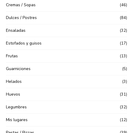
Cremas / Sopas
(46)
Dulces / Postres
(84)
Ensaladas
(32)
Estofados y guisos
(17)
Frutas
(13)
Guarniciones
(5)
Helados
(3)
Huevos
(31)
Legumbres
(32)
Mis lugares
(12)
Pastas / Pizzas
(39)