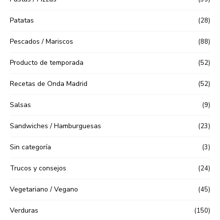
Patatas
(28)
Pescados / Mariscos
(88)
Producto de temporada
(52)
Recetas de Onda Madrid
(52)
Salsas
(9)
Sandwiches / Hamburguesas
(23)
Sin categoría
(3)
Trucos y consejos
(24)
Vegetariano / Vegano
(45)
Verduras
(150)