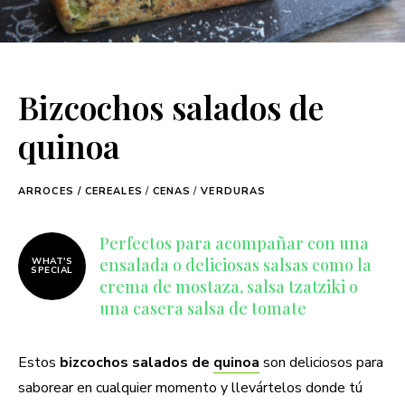
Bizcochos salados de
quinoa
ARROCES / CEREALES
/
CENAS
/
VERDURAS
Perfectos para acompañar con una
ensalada o deliciosas salsas como la
WHAT'S
SPECIAL
crema de mostaza, salsa tzatziki o
una casera salsa de tomate
Estos
bizcochos salados de
quinoa
son deliciosos para
saborear en cualquier momento y llevártelos donde tú