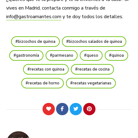
vives en Madrid, contacta conmigo a través de
info@gastroamantes.com
y te doy todos los detalles.
bizcochos de quinoa
bizcochos salados de quinoa
gastronomía
parmesano
queso
quinoa
recetas con quinoa
recetas de cocina
recetas de horno
recetas vegetarianas
Navegación