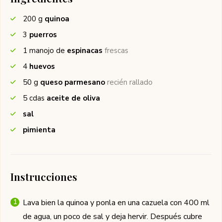
200
g
quinoa
3
puerros
1
manojo de
espinacas
frescas
4
huevos
50
g
queso parmesano
recién rallado
5
cdas
aceite de oliva
sal
pimienta
Instrucciones
Lava bien la quinoa y ponla en una cazuela con 400 ml
de agua, un poco de sal y deja hervir. Después cubre