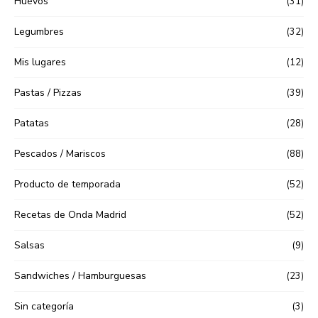
Huevos
(31)
Legumbres
(32)
Mis lugares
(12)
Pastas / Pizzas
(39)
Patatas
(28)
Pescados / Mariscos
(88)
Producto de temporada
(52)
Recetas de Onda Madrid
(52)
Salsas
(9)
Sandwiches / Hamburguesas
(23)
Sin categoría
(3)