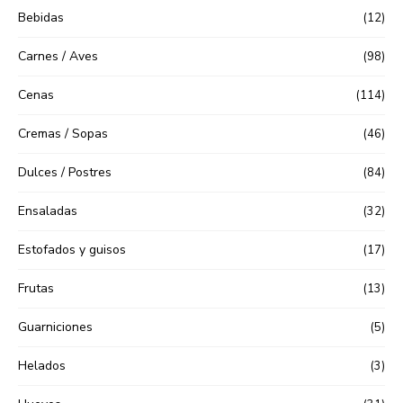
Bebidas
(12)
Carnes / Aves
(98)
Cenas
(114)
Cremas / Sopas
(46)
Dulces / Postres
(84)
Ensaladas
(32)
Estofados y guisos
(17)
Frutas
(13)
Guarniciones
(5)
Helados
(3)