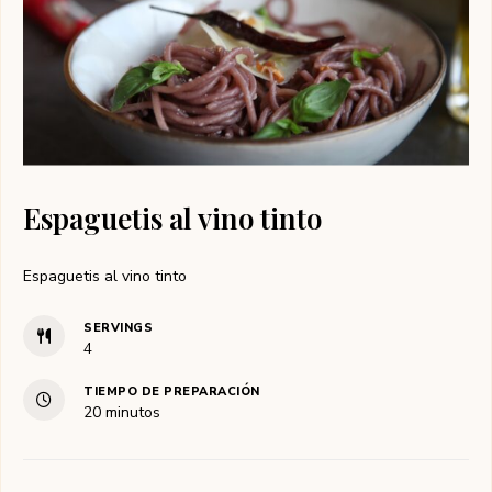
Espaguetis al vino tinto
Espaguetis al vino tinto
SERVINGS
4
TIEMPO DE PREPARACIÓN
minutos
20
minutos