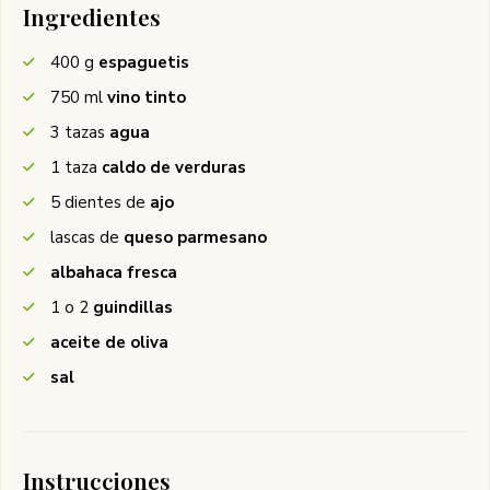
Ingredientes
400
g
espaguetis
750
ml
vino tinto
3
tazas
agua
1
taza
caldo de verduras
5
dientes de
ajo
lascas de
queso parmesano
albahaca fresca
1 o 2
guindillas
aceite de oliva
sal
Instrucciones