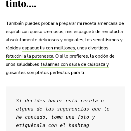
tinto….
También puedes probar a preparar mi receta americana de
espirali con queso cremosos
, mis
espagueti de remolacha
absolutamente deliciosos y originales, los sencillísimos y
rápidos
espaguetis con mejillones
, unos divertidos
fetuccini a la putanesca
. O si lo prefieres, la opción de
unos saludables
tallarines con salsa de calabaza y
guisantes
son platos perfectos para ti.
Si decides hacer esta receta o 
alguna de las sugerencias que te 
he contado, toma una foto y 
etiquétala
con el hashtag 