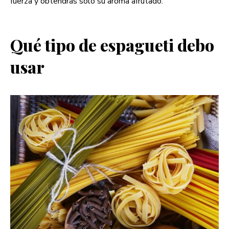
fuerza y obtendrás solo su aroma afrutado.
Qué tipo de espagueti debo
usar