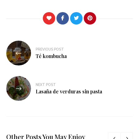
Navegación
PREVIOUS POST
de
Té kombucha
entradas
NEXT POST
Lasaña de verduras sin pasta
Other Posts You May Enjoy